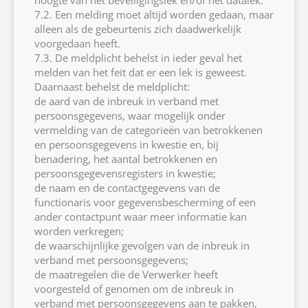
hoogte van het beveiligingslek en/of het datalek.
7.2. Een melding moet altijd worden gedaan, maar
alleen als de gebeurtenis zich daadwerkelijk
voorgedaan heeft.
7.3. De meldplicht behelst in ieder geval het
melden van het feit dat er een lek is geweest.
Daarnaast behelst de meldplicht:
de aard van de inbreuk in verband met
persoonsgegevens, waar mogelijk onder
vermelding van de categorieën van betrokkenen
en persoonsgegevens in kwestie en, bij
benadering, het aantal betrokkenen en
persoonsgegevensregisters in kwestie;
de naam en de contactgegevens van de
functionaris voor gegevensbescherming of een
ander contactpunt waar meer informatie kan
worden verkregen;
de waarschijnlijke gevolgen van de inbreuk in
verband met persoonsgegevens;
de maatregelen die de Verwerker heeft
voorgesteld of genomen om de inbreuk in
verband met persoonsgegevens aan te pakken,