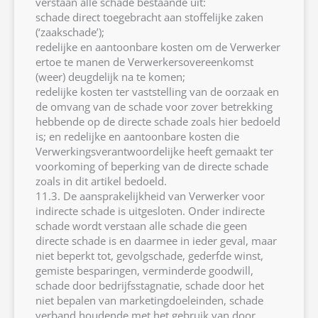
verstaan alle schade bestaande uit:
schade direct toegebracht aan stoffelijke zaken
(‘zaakschade’);
redelijke en aantoonbare kosten om de Verwerker
ertoe te manen de Verwerkersovereenkomst
(weer) deugdelijk na te komen;
redelijke kosten ter vaststelling van de oorzaak en
de omvang van de schade voor zover betrekking
hebbende op de directe schade zoals hier bedoeld
is; en redelijke en aantoonbare kosten die
Verwerkingsverantwoordelijke heeft gemaakt ter
voorkoming of beperking van de directe schade
zoals in dit artikel bedoeld.
11.3. De aansprakelijkheid van Verwerker voor
indirecte schade is uitgesloten. Onder indirecte
schade wordt verstaan alle schade die geen
directe schade is en daarmee in ieder geval, maar
niet beperkt tot, gevolgschade, gederfde winst,
gemiste besparingen, verminderde goodwill,
schade door bedrijfsstagnatie, schade door het
niet bepalen van marketingdoeleinden, schade
verband houdende met het gebruik van door