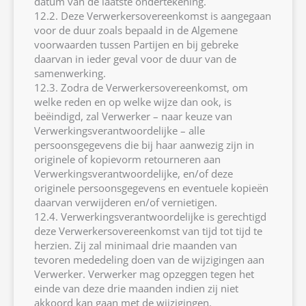
datum van de laatste ondertekening.
12.2. Deze Verwerkersovereenkomst is aangegaan
voor de duur zoals bepaald in de Algemene
voorwaarden tussen Partijen en bij gebreke
daarvan in ieder geval voor de duur van de
samenwerking.
12.3. Zodra de Verwerkersovereenkomst, om
welke reden en op welke wijze dan ook, is
beëindigd, zal Verwerker – naar keuze van
Verwerkingsverantwoordelijke – alle
persoonsgegevens die bij haar aanwezig zijn in
originele of kopievorm retourneren aan
Verwerkingsverantwoordelijke, en/of deze
originele persoonsgegevens en eventuele kopieën
daarvan verwijderen en/of vernietigen.
12.4. Verwerkingsverantwoordelijke is gerechtigd
deze Verwerkersovereenkomst van tijd tot tijd te
herzien. Zij zal minimaal drie maanden van
tevoren mededeling doen van de wijzigingen aan
Verwerker. Verwerker mag opzeggen tegen het
einde van deze drie maanden indien zij niet
akkoord kan gaan met de wijzigingen.