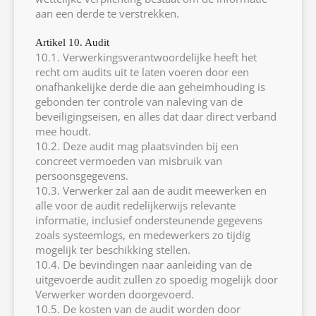
aan een derde te verstrekken.
Artikel 10. Audit
10.1. Verwerkingsverantwoordelijke heeft het
recht om audits uit te laten voeren door een
onafhankelijke derde die aan geheimhouding is
gebonden ter controle van naleving van de
beveiligingseisen, en alles dat daar direct verband
mee houdt.
10.2. Deze audit mag plaatsvinden bij een
concreet vermoeden van misbruik van
persoonsgegevens.
10.3. Verwerker zal aan de audit meewerken en
alle voor de audit redelijkerwijs relevante
informatie, inclusief ondersteunende gegevens
zoals systeemlogs, en medewerkers zo tijdig
mogelijk ter beschikking stellen.
10.4. De bevindingen naar aanleiding van de
uitgevoerde audit zullen zo spoedig mogelijk door
Verwerker worden doorgevoerd.
10.5. De kosten van de audit worden door