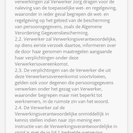
verwerkingen zal Verwerker zorg dragen voor de
naleving van de toepasselijke wet- en regelgeving,
waaronder in ieder geval begrepen de wet- en
regelgeving op het gebied van de bescherming
van persoonsgegevens, zoals de Algemene
Verordening Gegevensbescherming.
2.2. Verwerker zal Verwerkingsverantwoordelijke,
op diens eerste verzoek daartoe, informeren over
de door haar genomen maatregelen aangaande
haar verplichtingen onder deze
Verwerkersovereenkomst.
2.3. De verplichtingen van de Verwerker die uit
deze Verwerkersovereenkomst voortvloeien,
gelden ook voor degenen die persoonsgegevens
verwerken onder het gezag van Verwerker,
waaronder begrepen maar niet beperkt tot
werknemers, in de ruimste zin van het woord.
2.4. De Verwerker zal de
Verwerkingsverantwoordelijke onmiddellijk in
kennis stellen indien naar zijn mening een
instructie van de Verwerkingsverantwoordelijke in
strijd is met de in lid 1 bedoelde wetgeving.