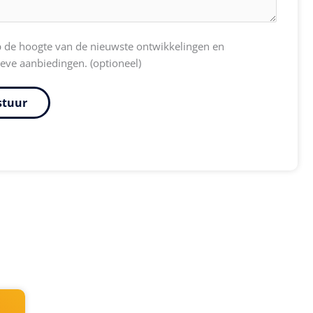
riefvinkje
op de hoogte van de nieuwste ontwikkelingen en
ieve aanbiedingen. (optioneel)