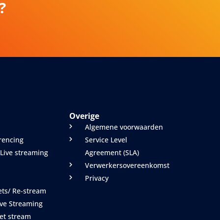
?
Overige
Algemene voorwaarden
rencing
Service Level
Live streaming
Agreement (SLA)
Verwerkersovereenkomst
Privacy
ets/ Re-stream
ive Streaming
et stream