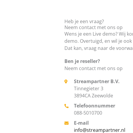
Heb je een vraag?
Neem contact met ons op
Wens je een Live demo? Wij ko
demo. Overtuigd, en wil je oo
Dat kan, vraag naar de voorw
Ben je reseller?
Neem contact met ons op
Streampartner B.V.
Tinnegieter 3
3894CA Zeewolde
Telefoonnummer
088-5010700
E-mail
info@streampartner.nl