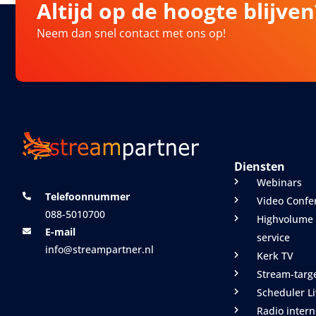
Altijd op de hoogte blijven
Neem dan snel contact met ons op!
Diensten
Webinars
Telefoonnummer
Video Confe
088-5010700
Highvolume 
E-mail
service
info@streampartner.nl
Kerk TV
Stream-targ
Scheduler L
Radio intern