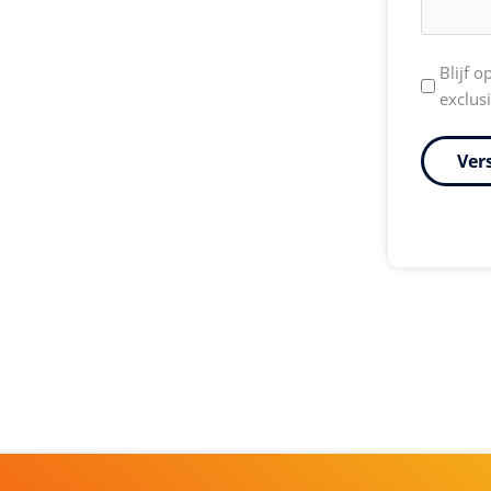
Nieuwsb
Blijf 
exclus