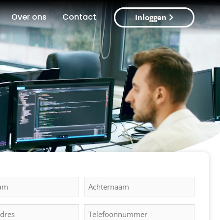
Over ons
Contact
Inloggen
m
Achternaam
Telefoonnummer